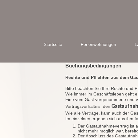
Startseite
Ferienwohnungen
L
Buchungsbedingungen
Rechte und Pflichten aus dem Ga
Bitte beachten Sie Ihre Rechte und P
Wie immer im Geschäftsleben geht es
Eine vom Gast vorgenommene und vo
Gastaufnah
Vertragsverhältnis, den
Wie alle Verträge, kann auch der Gas
Im einzelnen ergeben sich aus ihm fo
Der Gastaufnahmevertrag ist a
nicht mehr möglich war, bereitg
Der Abschluss des Gastaufnahme