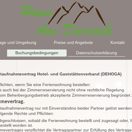
age und Umgebung
Preise und Angebote
Kontakt
Buchungsbedingungen
Datenschutzerklärung
staufnahmevertrag Hotel- und Gaststättenverband (DEHOGA)
flichten, wenn Sie eine Ferienwohnung bestellen:
 auch bei der Zimmerreservierung nicht ohne rechtliche Regelung.
m Beherbergungsbetrieb akzeptierte Zimmerreservierung begründet z
mevertrag.
taufnahmevertrag nur mit Einverständnis beider Partner gelöst werden
lgende Rechte und Pflichten:
bgeschlossen, sobald die Ferienwohnung bestellt und zugesagt oder, f
estellt worden ist.
vertrages verpflichtet die Vertragspartner zur Erfüllung des Vertrages