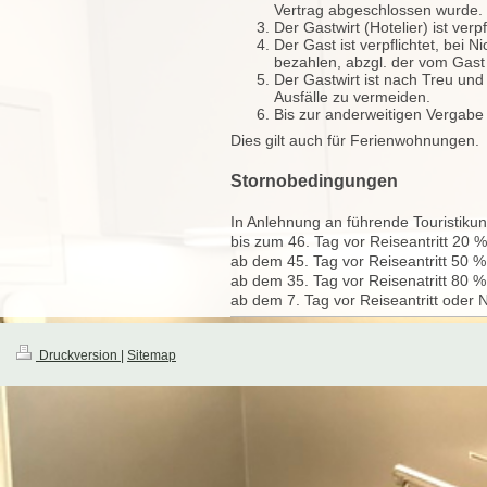
Vertrag abgeschlossen wurde.
Der Gastwirt (Hotelier) ist ver
Der Gast ist verpflichtet, bei
bezahlen, abzgl. der vom Gas
Der Gastwirt ist nach Treu un
Ausfälle zu vermeiden.
Bis zur anderweitigen Vergabe
Dies gilt auch für Ferienwohnungen.
Stornobedingungen
In Anlehnung an führende Touristik
bis zum 46. Tag vor Reiseantritt 20 %
ab dem 45. Tag vor Reiseantritt 50 %
ab dem 35. Tag vor Reisenatritt 80 %
ab dem 7. Tag vor Reiseantritt ode
Druckversion
|
Sitemap