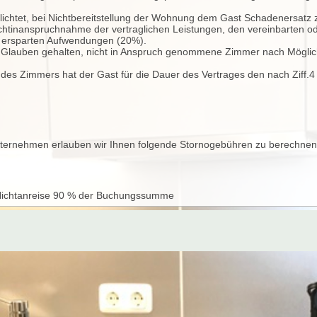
pflichtet, bei Nichtbereitstellung der Wohnung dem Gast Schadenersatz z
 Nichtinanspruchnahme der vertraglichen Leistungen, den vereinbarten od
t ersparten Aufwendungen (20%).
d Glauben gehalten, nicht in Anspruch genommene Zimmer nach Möglic
 des Zimmers hat der Gast für die Dauer des Vertrages den nach Ziff.4
unternehmen erlauben wir Ihnen folgende Stornogebühren zu berechnen
r Nichtanreise 90 % der Buchungssumme